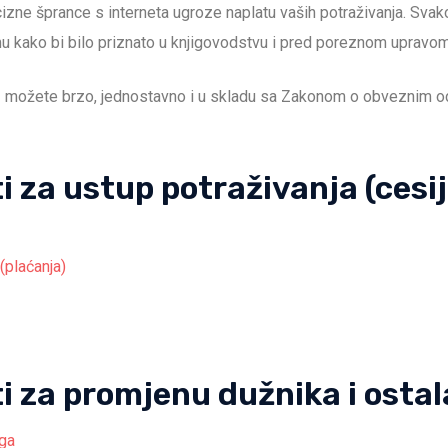
izne šprance s interneta ugroze naplatu vaših potraživanja. Sva
mu kako bi bilo priznato u knjigovodstvu i pred poreznom upravom
m
možete brzo, jednostavno i u skladu sa Zakonom o obveznim o
 za ustup potraživanja (cesij
(plaćanja)
 za promjenu dužnika i ostal
ga