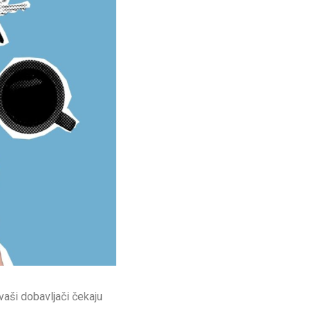
vaši dobavljači čekaju