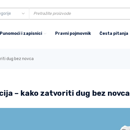
 Punomoći i zapisnici
Pravni pojmovnik
Česta pitanja
oriti dug bez novca
acija – kako zatvoriti dug bez novca