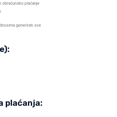
ko obračunsko plaćanje
.
dnosima generirati sve
e):
a plaćanja: