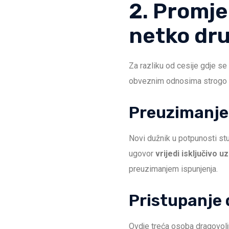
2. Promje
netko dr
Za razliku od cesije gdje se
obveznim odnosima strogo raz
Preuzimanje
Novi dužnik u potpunosti stu
ugovor
vrijedi isključivo u
preuzimanjem ispunjenja.
Pristupanje
Ovdje treća osoba dragovoljn