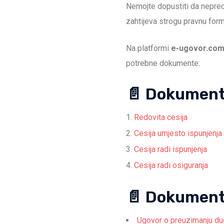
Nemojte dopustiti da neprec
zahtijeva strogu pravnu for
Na platformi
e-ugovor.co
potrebne dokumente:
📄 Dokumenti
Redovita cesija
Cesija umjesto ispunjenja 
Cesija radi ispunjenja
Cesija radi osiguranja
📄 Dokumenti
Ugovor o preuzimanju du