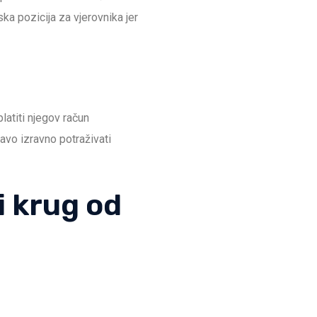
ka pozicija za vjerovnika jer
atiti njegov račun
avo izravno potraživati
i krug od