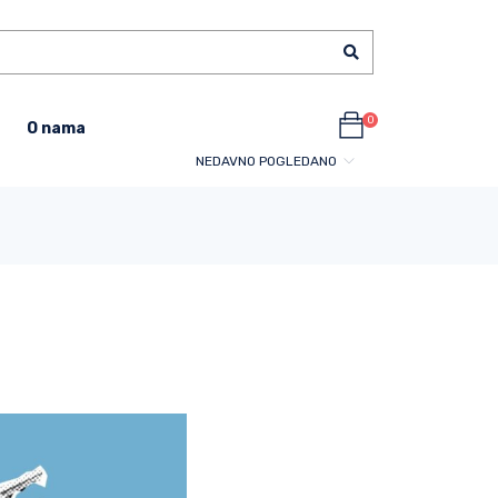
0
O nama
NEDAVNO POGLEDANO