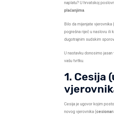
naplatu? U hrvatskoj poslovn
plaćanjima
.
Bilo da mijenjate vjerovnika 
pogrešna riječ u naslovu ili
dugotrajnim sudskim sporov
U nastavku donosimo jasan 
vašu tvrtku.
1. Cesija
vjerovnik
Cesija je ugovor kojim postoj
novog vjerovnika (
cesionar