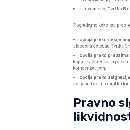
Istovremeno,
Tvrtka B
d
Pogledajmo kako isti problem
opcija preko cesije umj
slobodna od duga. Tvrtka C 
opcija preko preuziman
koji je Tvrtka B imala prema
kompenzacijom.
opcija preko asignacije
se gase
tek u trenutku kad
Pravno si
likvidnos