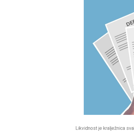
Likvidnost je kralježnica sv