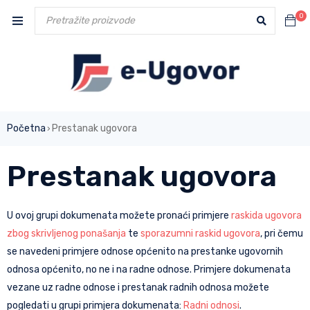
0
Početna
Prestanak ugovora
›
Prestanak ugovora
U ovoj grupi dokumenata možete pronaći primjere
raskida ugovora
zbog skrivljenog ponašanja
te
sporazumni raskid ugovora
, pri čemu
se navedeni primjere odnose općenito na prestanke ugovornih
odnosa općenito, no ne i na radne odnose. Primjere dokumenata
vezane uz radne odnose i prestanak radnih odnosa možete
pogledati u grupi primjera dokumenata:
Radni odnosi
.