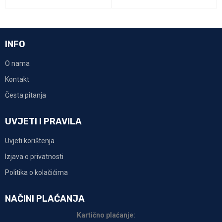
INFO
O nama
Kontakt
Česta pitanja
UVJETI I PRAVILA
Uvjeti korištenja
Izjava o privatnosti
Politika o kolačićima
NAČINI PLAĆANJA
Kartično plaćanje: