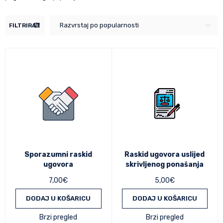
Razvrstaj po popularnosti
FILTRIRAJ
Sporazumni raskid
Raskid ugovora uslijed
ugovora
skrivljenog ponašanja
7,00
€
5,00
€
DODAJ U KOŠARICU
DODAJ U KOŠARICU
Brzi pregled
Brzi pregled