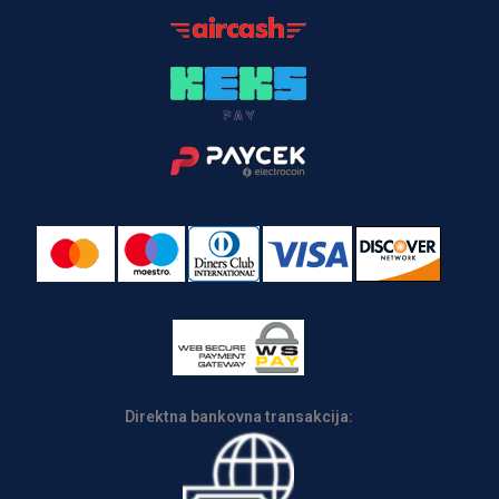
Direktna bankovna transakcija: