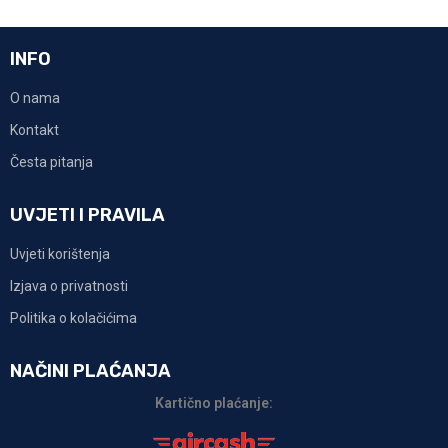
INFO
O nama
Kontakt
Česta pitanja
UVJETI I PRAVILA
Uvjeti korištenja
Izjava o privatnosti
Politika o kolačićima
NAČINI PLAĆANJA
Kartično plaćanje: