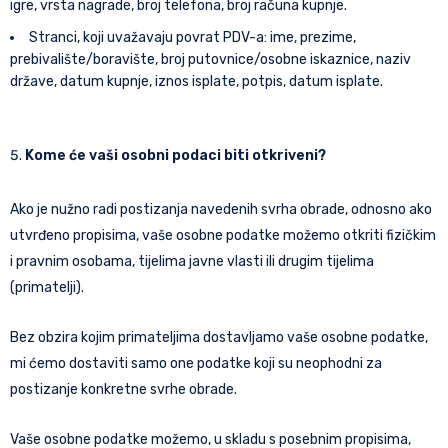
igre, vrsta nagrade, broj telefona, broj računa kupnje.
Stranci, koji uvažavaju povrat PDV-a: ime, prezime,
prebivalište/boravište, broj putovnice/osobne iskaznice, naziv
države, datum kupnje, iznos isplate, potpis, datum isplate.
Kome će vaši osobni podaci biti otkriveni?
Ako je nužno radi postizanja navedenih svrha obrade, odnosno ako
utvrđeno propisima, vaše osobne podatke možemo otkriti fizičkim
i pravnim osobama, tijelima javne vlasti ili drugim tijelima
(primatelji).
Bez obzira kojim primateljima dostavljamo vaše osobne podatke,
mi ćemo dostaviti samo one podatke koji su neophodni za
postizanje konkretne svrhe obrade.
Vaše osobne podatke možemo, u skladu s posebnim propisima,