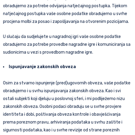
obrađujemo za potrebe odvijanja natječajnog postupka. Tijekom
natječajnog postupka vaše osobne podatke obrađujemo u svrhe
procjena molbi za posao i zapošljavanja na otvorenim pozicijama.
U slučaju da sudjelujete u nagradnoj igri vaše osobne podatke
obrađujemo za potrebe provedbe nagradne igre i komuniciranja sa
sudionicima u vezi s provedbom nagradne igre.
Ispunjavanje zakonskih obveza
Osim za stvarno ispunjenje (pred)ugovornih obveza, vaše podatke
obrađujemo i u svrhu ispunjavanja zakonskih obveza. Kao i svi
ostali subjekti koji djeluju u poslovnoj sferi, i mi podliježemo nizu
zakonskih obveza. Osobni podaci obrađuju se u svrhe provjere
identiteta i dobi, poštivanja obveza kontrole i obavješćivanja
prema poreznom pravu, arhiviranja podataka u svrhu zaštite i
sigurnosti podataka, kao i u svrhe revizije od strane poreznih