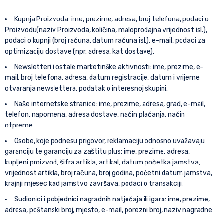
Kupnja Proizvoda: ime, prezime, adresa, broj telefona, podaci o
Proizvodu(naziv Proizvoda, količina, maloprodajna vrijednost isl.),
podaci o kupnji (broj računa, datum računa isl.), e-mail, podaci za
optimizaciju dostave (npr. adresa, kat dostave).
Newsletteri i ostale marketinške aktivnosti: ime, prezime, e-
mail, broj telefona, adresa, datum registracije, datum i vrijeme
otvaranja newslettera, podatak o interesnoj skupini.
Naše internetske stranice: ime, prezime, adresa, grad, e-mail,
telefon, napomena, adresa dostave, način plaćanja, način
otpreme.
Osobe, koje podnesu prigovor, reklamaciju odnosno uvažavaju
garanciju te garanciju za zaštitu plus: ime, prezime, adresa,
kupljeni proizvod, šifra artikla, artikal, datum početka jamstva,
vrijednost artikla, broj računa, broj godina, početni datum jamstva,
krajnji mjesec kad jamstvo završava, podaci o transakciji.
Sudionici i pobjednici nagradnih natječaja ili igara: ime, prezime,
adresa, poštanski broj, mjesto, e-mail, porezni broj, naziv nagradne