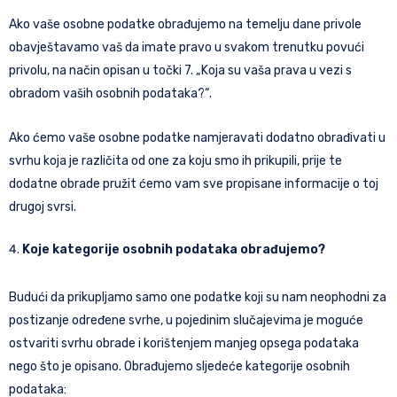
Ako vaše osobne podatke obrađujemo na temelju dane privole
obavještavamo vaš da imate pravo u svakom trenutku povući
privolu, na način opisan u točki 7. „Koja su vaša prava u vezi s
obradom vaših osobnih podataka?“.
Ako ćemo vaše osobne podatke namjeravati dodatno obrađivati u
svrhu koja je različita od one za koju smo ih prikupili, prije te
dodatne obrade pružit ćemo vam sve propisane informacije o toj
drugoj svrsi.
Koje kategorije osobnih podataka obrađujemo?
Budući da prikupljamo samo one podatke koji su nam neophodni za
postizanje određene svrhe, u pojedinim slučajevima je moguće
ostvariti svrhu obrade i korištenjem manjeg opsega podataka
nego što je opisano. Obrađujemo sljedeće kategorije osobnih
podataka: