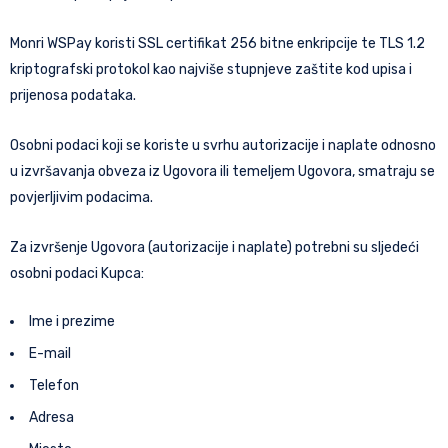
Monri WSPay koristi SSL certifikat 256 bitne enkripcije te TLS 1.2
kriptografski protokol kao najviše stupnjeve zaštite kod upisa i
prijenosa podataka.
Osobni podaci koji se koriste u svrhu autorizacije i naplate odnosno
u izvršavanja obveza iz Ugovora ili temeljem Ugovora, smatraju se
povjerljivim podacima.
Za izvršenje Ugovora (autorizacije i naplate) potrebni su sljedeći
osobni podaci Kupca:
Ime i prezime
E-mail
Telefon
Adresa