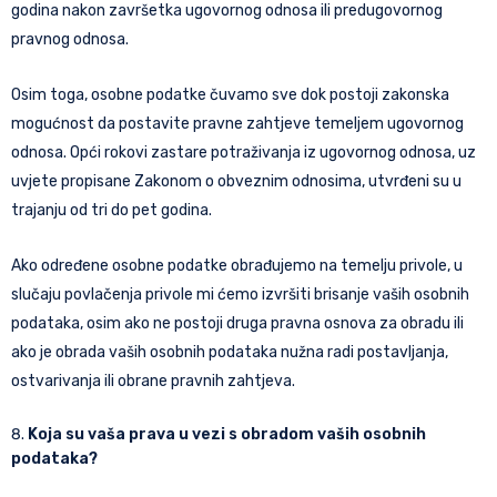
godina nakon završetka ugovornog odnosa ili predugovornog
pravnog odnosa.
Osim toga, osobne podatke čuvamo sve dok postoji zakonska
mogućnost da postavite pravne zahtjeve temeljem ugovornog
odnosa. Opći rokovi zastare potraživanja iz ugovornog odnosa, uz
uvjete propisane Zakonom o obveznim odnosima, utvrđeni su u
trajanju od tri do pet godina.
Ako određene osobne podatke obrađujemo na temelju privole, u
slučaju povlačenja privole mi ćemo izvršiti brisanje vaših osobnih
podataka, osim ako ne postoji druga pravna osnova za obradu ili
ako je obrada vaših osobnih podataka nužna radi postavljanja,
ostvarivanja ili obrane pravnih zahtjeva.
Koja su vaša prava u vezi s obradom vaših osobnih
podataka?