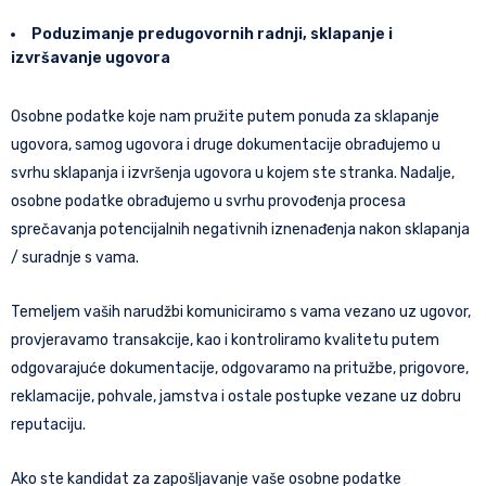
Poduzimanje predugovornih radnji, sklapanje i
izvršavanje ugovora
Osobne podatke koje nam pružite putem ponuda za sklapanje
ugovora, samog ugovora i druge dokumentacije obrađujemo u
svrhu sklapanja i izvršenja ugovora u kojem ste stranka. Nadalje,
osobne podatke obrađujemo u svrhu provođenja procesa
sprečavanja potencijalnih negativnih iznenađenja nakon sklapanja
/ suradnje s vama.
Temeljem vaših narudžbi komuniciramo s vama vezano uz ugovor,
provjeravamo transakcije, kao i kontroliramo kvalitetu putem
odgovarajuće dokumentacije, odgovaramo na pritužbe, prigovore,
reklamacije, pohvale, jamstva i ostale postupke vezane uz dobru
reputaciju.
Ako ste kandidat za zapošljavanje vaše osobne podatke