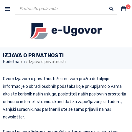
0
IZJAVA O PRIVATNOSTI
Početna
i
Izjava o privatnosti
›
›
Ovom Izjavom o privatnosti želimo vam pružiti detaljnije
informacije o obradi osobnih podataka koje prikupljamo o vama
ako ste korisnik naših usluga, posjetitelj naših poslovnih prostorija
odnosno internet stranica, kandidat za zapošljavanje, student,
vanjski suradnik, naš partner ili ste se samo prijavili na naš
newsletter.
Ovom Izjavom želimo vam pružiti i informacije o pravima koja