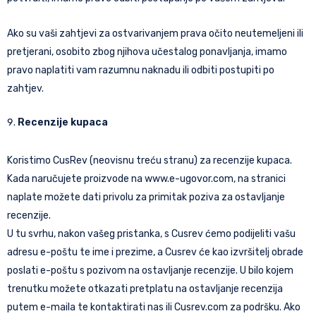
Ako su vaši zahtjevi za ostvarivanjem prava očito neutemeljeni ili
pretjerani, osobito zbog njihova učestalog ponavljanja, imamo
pravo naplatiti vam razumnu naknadu ili odbiti postupiti po
zahtjev.
Recenzije kupaca
Koristimo CusRev (neovisnu treću stranu) za recenzije kupaca.
Kada naručujete proizvode na www.e-ugovor.com, na stranici
naplate možete dati privolu za primitak poziva za ostavljanje
recenzije.
U tu svrhu, nakon vašeg pristanka, s Cusrev ćemo podijeliti vašu
adresu e-poštu te ime i prezime, a Cusrev će kao izvršitelj obrade
poslati e-poštu s pozivom na ostavljanje recenzije. U bilo kojem
trenutku možete otkazati pretplatu na ostavljanje recenzija
putem e-maila te kontaktirati nas ili Cusrev.com za podršku. Ako