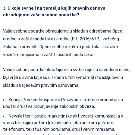
U koje svrhe i na temelju kojih pravnih osnova
obrađujemo vaše osobne podatke?
Vaše osobne podatke obrađujemo u skladu s odredbama Opće
uredbe o zaštiti podataka (Uredba (EU) 2016/679), važećeg
Zakona o provedbi Opće uredbe o zaštiti podataka i ostalim
važećim propisima o zaštiti osobnih podataka.
Vaše osobne podatke obrađujemo u svrhe koje su navedene u ovoj
Izjavi (ili u svrhe koje su u skladu s tim svrhama) i to isključivo u
skladu sa sljedećim pravnim osnovama:
Kupnja Proizvoda: isporuka Proizvoda, interna komunikacija
unutar društva, ispunjavanje zakonskih obveza;
Newsletteri i ostale marketinške aktivnosti: komunikacija s
vama bilo kojim putem (uključujući elektronskom poštom,
telefonom, tekstualnim porukama, društvenim mrežama,