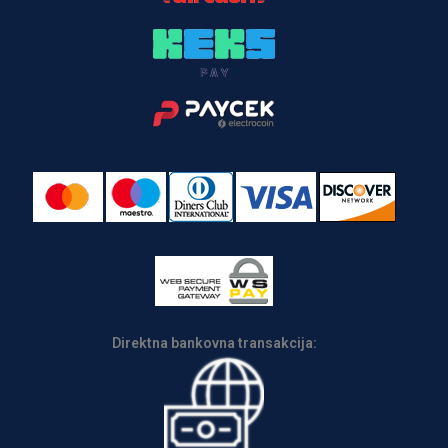
Direktna bankovna transakcija: