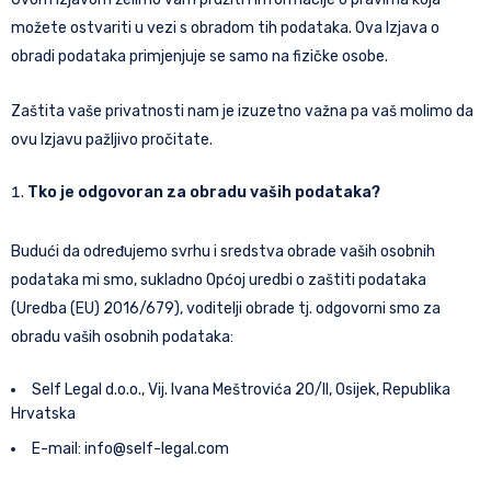
možete ostvariti u vezi s obradom tih podataka. Ova Izjava o
obradi podataka primjenjuje se samo na fizičke osobe.
Zaštita vaše privatnosti nam je izuzetno važna pa vaš molimo da
ovu Izjavu pažljivo pročitate.
Tko je odgovoran za obradu vaših podataka?
Budući da određujemo svrhu i sredstva obrade vaših osobnih
podataka mi smo, sukladno Općoj uredbi o zaštiti podataka
(Uredba (EU) 2016/679), voditelji obrade tj. odgovorni smo za
obradu vaših osobnih podataka:
Self Legal d.o.o., Vij. Ivana Meštrovića 20/II, Osijek, Republika
Hrvatska
E-mail:
info@self-legal.com