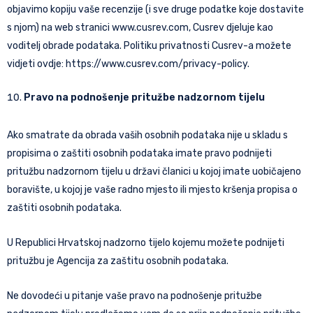
objavimo kopiju vaše recenzije (i sve druge podatke koje dostavite
s njom) na web stranici www.cusrev.com, Cusrev djeluje kao
voditelj obrade podataka. Politiku privatnosti Cusrev-a možete
vidjeti ovdje: https://www.cusrev.com/privacy-policy.
Pravo na podnošenje pritužbe nadzornom tijelu
Ako smatrate da obrada vaših osobnih podataka nije u skladu s
propisima o zaštiti osobnih podataka imate pravo podnijeti
pritužbu nadzornom tijelu u državi članici u kojoj imate uobičajeno
boravište, u kojoj je vaše radno mjesto ili mjesto kršenja propisa o
zaštiti osobnih podataka.
U Republici Hrvatskoj nadzorno tijelo kojemu možete podnijeti
pritužbu je Agencija za zaštitu osobnih podataka.
Ne dovodeći u pitanje vaše pravo na podnošenje pritužbe