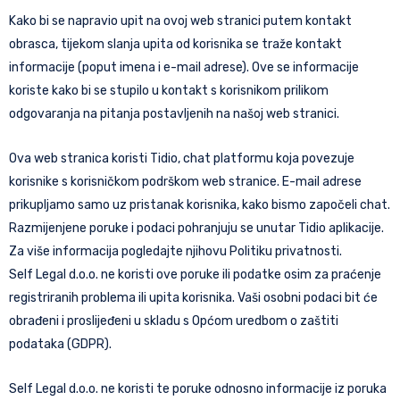
Kako bi se napravio upit na ovoj web stranici putem kontakt
obrasca, tijekom slanja upita od korisnika se traže kontakt
informacije (poput imena i e-mail adrese). Ove se informacije
koriste kako bi se stupilo u kontakt s korisnikom prilikom
odgovaranja na pitanja postavljenih na našoj web stranici.
Ova web stranica koristi Tidio, chat platformu koja povezuje
korisnike s korisničkom podrškom web stranice. E-mail adrese
prikupljamo samo uz pristanak korisnika, kako bismo započeli chat.
Razmijenjene poruke i podaci pohranjuju se unutar Tidio aplikacije.
Za više informacija pogledajte njihovu Politiku privatnosti.
Self Legal d.o.o. ne koristi ove poruke ili podatke osim za praćenje
registriranih problema ili upita korisnika. Vaši osobni podaci bit će
obrađeni i proslijeđeni u skladu s Općom uredbom o zaštiti
podataka (GDPR).
Self Legal d.o.o. ne koristi te poruke odnosno informacije iz poruka