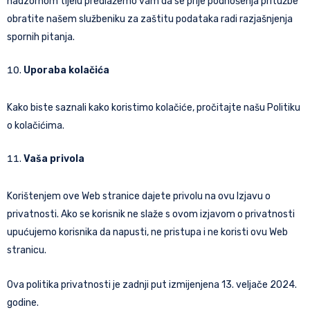
nadzornom tijelu predlažemo vam da se prije podnošenja pritužbe
obratite našem službeniku za zaštitu podataka radi razjašnjenja
spornih pitanja.
Uporaba kolačića
Kako biste saznali kako koristimo kolačiće, pročitajte našu Politiku
o kolačićima.
Vaša privola
Korištenjem ove Web stranice dajete privolu na ovu Izjavu o
privatnosti. Ako se korisnik ne slaže s ovom izjavom o privatnosti
upućujemo korisnika da napusti, ne pristupa i ne koristi ovu Web
stranicu.
Ova politika privatnosti je zadnji put izmijenjena 13. veljače 2024.
godine.