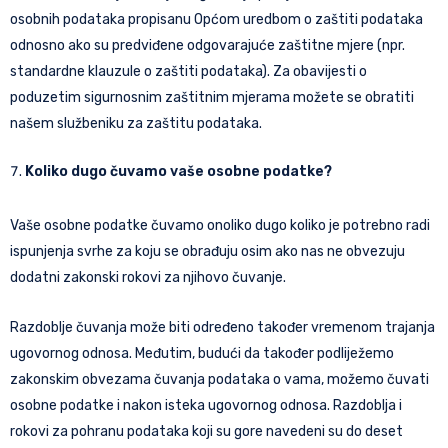
osobnih podataka propisanu Općom uredbom o zaštiti podataka
odnosno ako su predviđene odgovarajuće zaštitne mjere (npr.
standardne klauzule o zaštiti podataka). Za obavijesti o
poduzetim sigurnosnim zaštitnim mjerama možete se obratiti
našem službeniku za zaštitu podataka.
Koliko dugo čuvamo vaše osobne podatke?
Vaše osobne podatke čuvamo onoliko dugo koliko je potrebno radi
ispunjenja svrhe za koju se obrađuju osim ako nas ne obvezuju
dodatni zakonski rokovi za njihovo čuvanje.
Razdoblje čuvanja može biti određeno također vremenom trajanja
ugovornog odnosa. Međutim, budući da također podliježemo
zakonskim obvezama čuvanja podataka o vama, možemo čuvati
osobne podatke i nakon isteka ugovornog odnosa. Razdoblja i
rokovi za pohranu podataka koji su gore navedeni su do deset