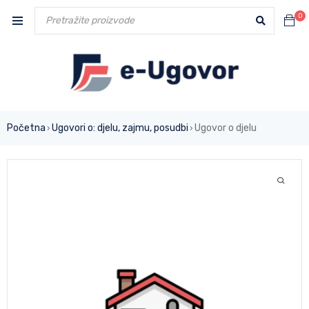
0
Početna
Ugovori o: djelu, zajmu, posudbi
Ugovor o djelu
›
›