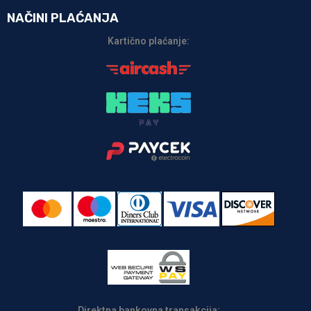
NAČINI PLAĆANJA
Kartično plaćanje:
Direktna bankovna transakcija: