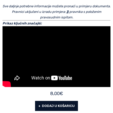
Sve daljnje potrebne informacije možete pronaći u primjeru dokumenta.
Pravnici uključeni u izradu primjera:
3
pravnika s položenim
pravosudnim ispitom.
Prikaz ključnih značajki:
8,00
€
DODAJ U KOŠARICU