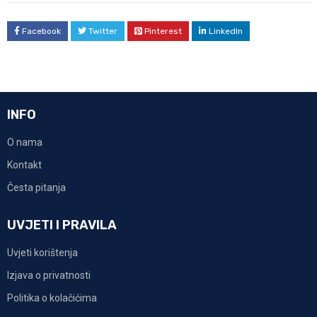
Facebook
Twitter
Pinterest
LinkedIn
INFO
O nama
Kontakt
Česta pitanja
UVJETI I PRAVILA
Uvjeti korištenja
Izjava o privatnosti
Politika o kolačićima