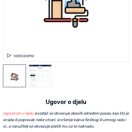
VIDEOZAPISI
Ugovor o djelu
Ugovorom o djelu
izvođač se obvezuje obaviti određeni posao, kao što je
izrada ili popravak neke stvari, izvršenje kakva fizičkog ili umnog rada i
sl., a naručitelj se obvezuje platiti mu za to naknadu.