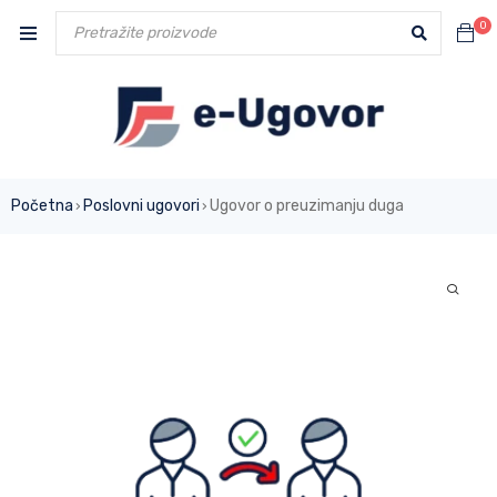
0
Početna
Poslovni ugovori
Ugovor o preuzimanju duga
›
›