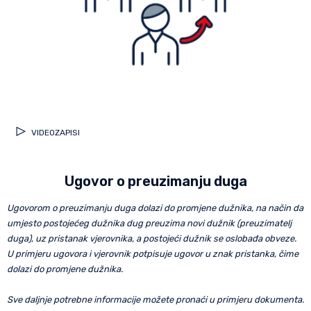
VIDEOZAPISI
Ugovor o preuzimanju duga
Ugovorom o preuzimanju duga dolazi do promjene dužnika, na način da
umjesto postojećeg dužnika dug preuzima novi dužnik (preuzimatelj
duga), uz pristanak vjerovnika, a postojeći dužnik se oslobađa obveze.
U primjeru ugovora i vjerovnik potpisuje ugovor u znak pristanka, čime
dolazi do promjene dužnika.
Sve daljnje potrebne informacije možete pronaći u primjeru dokumenta.