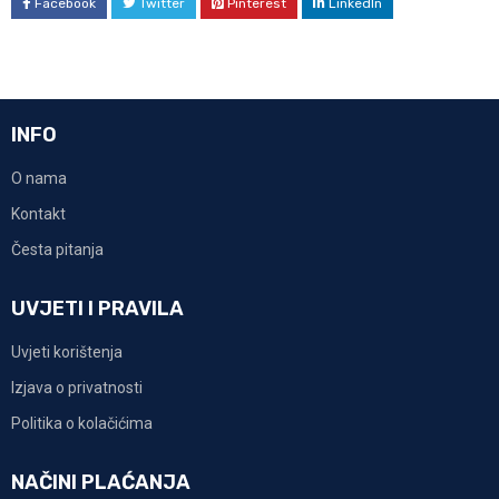
Facebook
Twitter
Pinterest
LinkedIn
INFO
O nama
Kontakt
Česta pitanja
UVJETI I PRAVILA
Uvjeti korištenja
Izjava o privatnosti
Politika o kolačićima
NAČINI PLAĆANJA