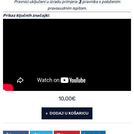
Pravnici uključeni u izradu primjera:
3
pravnika s položenim
pravosudnim ispitom.
Prikaz ključnih značajki:
10,00
€
DODAJ U KOŠARICU