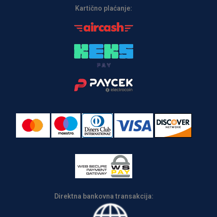
Kartično plaćanje:
Direktna bankovna transakcija: