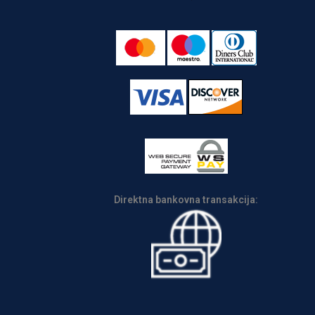
Direktna bankovna transakcija: