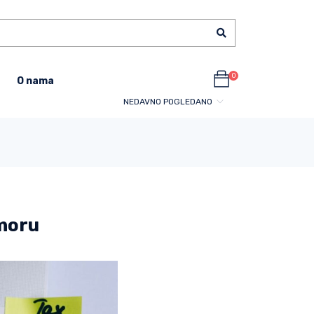
0
O nama
NEDAVNO POGLEDANO
dmoru