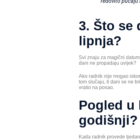
redovito pucaju
3. Što se
lipnja?
Svi znaju za magični datum – 
dani ne propadaju uvijek?
Ako radnik nije mogao iskor
tom slučaju, ti dani se ne br
vratio na posao.
Pogled u 
godišnji?
Kada radnik provede tjedan