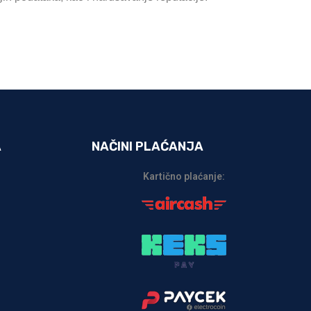
A
NAČINI PLAĆANJA
Kartično plaćanje: