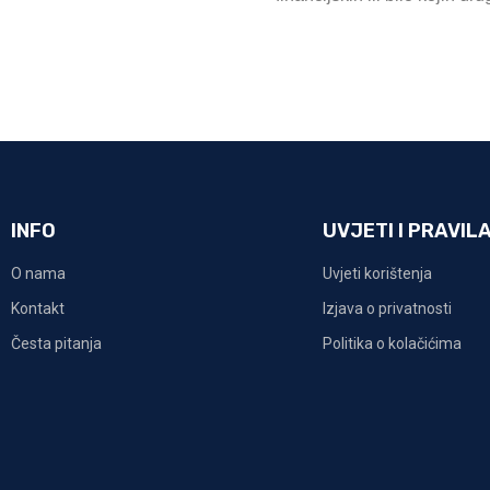
INFO
UVJETI I PRAVIL
O nama
Uvjeti korištenja
Kontakt
Izjava o privatnosti
Česta pitanja
Politika o kolačićima