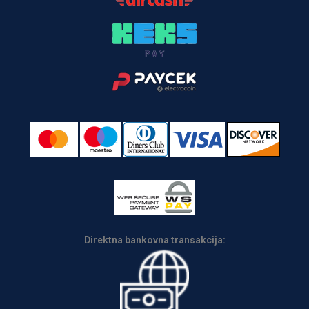
Direktna bankovna transakcija: