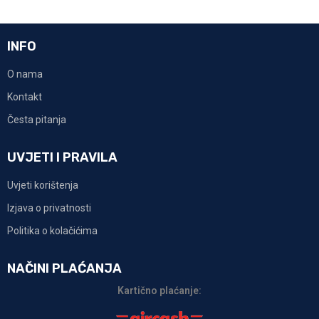
INFO
O nama
Kontakt
Česta pitanja
UVJETI I PRAVILA
Uvjeti korištenja
Izjava o privatnosti
Politika o kolačićima
NAČINI PLAĆANJA
Kartično plaćanje: