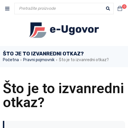
0
ŠTO JE TO IZVANREDNI OTKAZ?
Početna
Pravni pojmovnik
Što je to izvanredni otkaz?
›
›
Što je to izvanredni
otkaz?