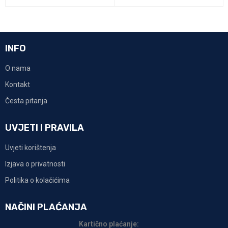
INFO
O nama
Kontakt
Česta pitanja
UVJETI I PRAVILA
Uvjeti korištenja
Izjava o privatnosti
Politika o kolačićima
NAČINI PLAĆANJA
Kartično plaćanje: