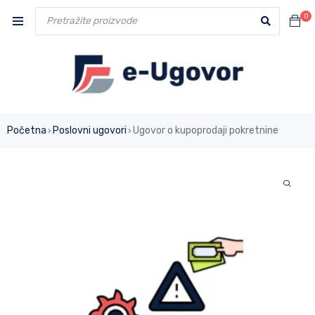
0
Početna
Poslovni ugovori
Ugovor o kupoprodaji pokretnine
›
›