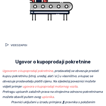
VIDEOZAPISI
Ugovor o kupoprodaji pokretnine
Ugovorom o kupoprodaji pokretnine
, prodavatelj se obvezuje predati
kupcu pokretninu (stroj, uređaj, alat i sl.) u vlasništvo, a kupac se
obvezuje prodavatelju platiti cijenu. Na sljedećoj poveznici možete
vidjeti primjer
ugovora o kupoprodaji motornog vozila
.
Pretragu upisanih založnih prava na strojevima odnosno pokretninama
možete obaviti putem ovog
upisnika
.
Pravnici uključeni u izradu primjera:
3
pravnika s položenim