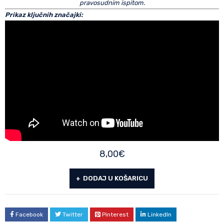
pravosudnim ispitom.
Prikaz ključnih značajki:
8,00
€
DODAJ U KOŠARICU
Facebook
Twitter
Pinterest
LinkedIn