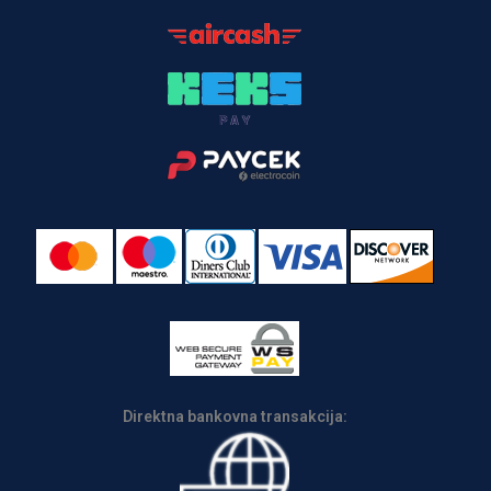
Direktna bankovna transakcija: